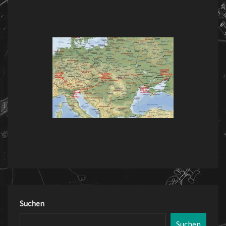
NACH
RUSSLAND"
Suchen
Suchen